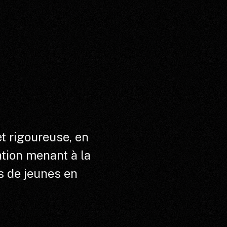
t rigoureuse, en
ation menant à la
s de jeunes en