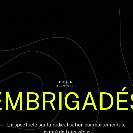
THÉÂTRE
DISPONIBLE
EMBRIGADÉ
Un spectacle sur la radicalisation comportementale
inspiré de faits vécus