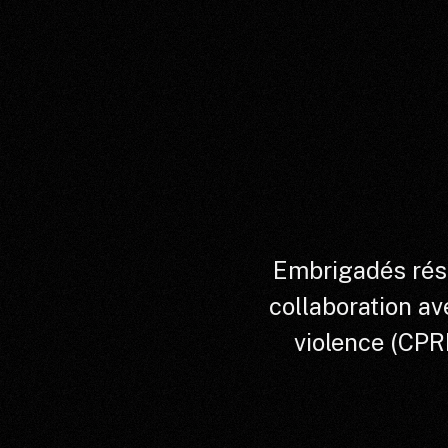
Embrigadés résu
collaboration av
violence (CPR