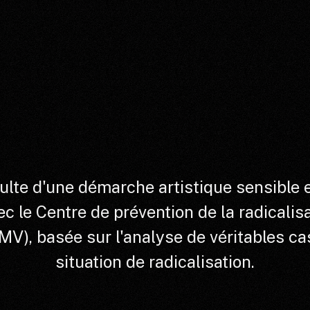
lte d'une démarche artistique sensible e
ec le Centre de prévention de la radicalis
MV), basée sur l'analyse de véritables ca
situation de radicalisation.